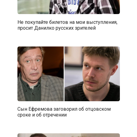
Не покупайте билетов на мои выступления,
просит Данилко русских зрителей
Сын Ефремова заговорил об отцовском
сроке и об отречении