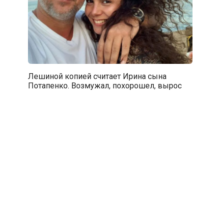
Лешиной копией считает Ирина сына
Потапенко. Возмужал, похорошел, вырос