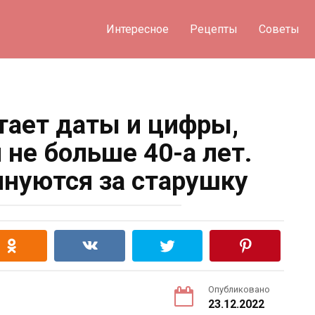
Интересное
Рецепты
Советы
тает даты и цифры,
й не больше 40-а лет.
нуются за старушку
Опубликовано
23.12.2022