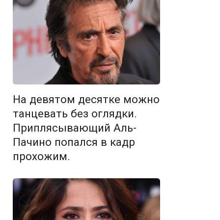
На девятом десятке можно
танцевать без оглядки.
Приплясывающий Аль-
Пачино попался в кадр
прохожим.