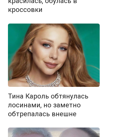
красилась, обулась в
кроссовки
Тина Кароль обтянулась
лосинами, но заметно
обтрепалась внешне