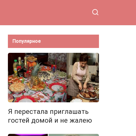
“Клона”
Популярное
Я перестала приглашать
гостей домой и не жалею