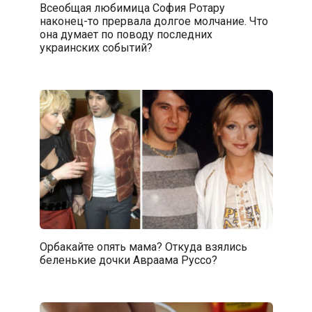
Всеобщая любимица София Ротару
наконец-то прервала долгое молчание. Что
она думает по поводу последних
украинских событий?
Орбакайте опять мама? Откуда взялись
беленькие дочки Авраама Руссо?