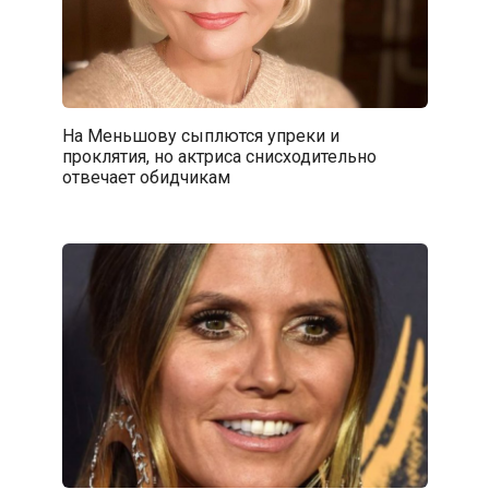
На Меньшову сыплются упреки и
проклятия, но актриса снисходительно
отвечает обидчикам