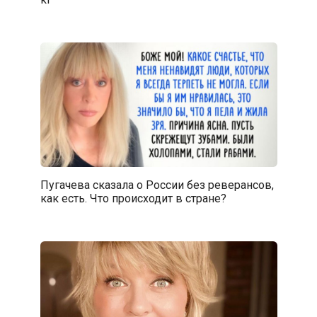
Пугачева сказала о России без реверансов,
как есть. Что происходит в стране?