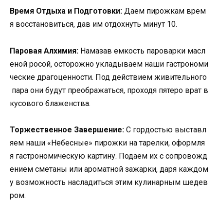
Время Отдыха и Подготовки:
Даем пирожкам врем
я восстановиться, дав им отдохнуть минут 10.
Паровая Алхимия:
Намазав емкость пароварки масл
еной росой, осторожно укладываем наши гастрономи
ческие драгоценности. Под действием живительного
пара они будут преображаться, проходя пятеро врат в
кусового блаженства.
Торжественное Завершение:
С гордостью выставл
яем наши «Небесные» пирожки на тарелки, оформля
я гастрономическую картину. Подаем их с сопровожд
ением сметаны или ароматной зажарки, даря каждом
у возможность насладиться этим кулинарным шедев
ром.