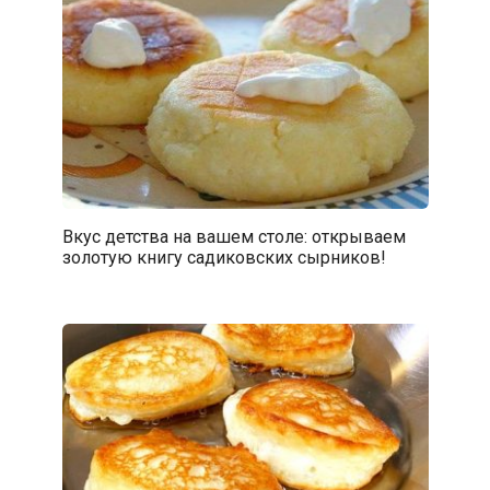
Вкус детства на вашем столе: открываем
золотую книгу садиковских сырников!