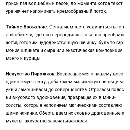
присыпая волшебный песок, до момента когда текст
ура начнет напоминать кремообразный поток.
Тайное Брожение:
Оставляем тесто уединиться в теп
лой обители, где оно переродится. Пока оно преображ
ается, готовим чудодейственную начинку, будь то гар
мония шпината и сыра или экзотическая композиция
манго и курицы.
Искусство Пирожков:
Возвращаемся к нашему возр
одившемуся тесту, добавляем магическую пыльцу м
уки и замешиваем до совершенства. Отрезаем полос
ки вкусового вдохновения, превращая их в мини-
холсты, которые наполняем магическими составляю
щими начинки. Обертываем их словно драгоценные а
мулеты, аккуратно запечатывая края.