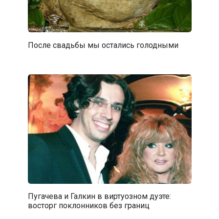
После свадьбы мы остались голодными
Пугачева и Галкин в виртуозном дуэте:
восторг поклонников без границ