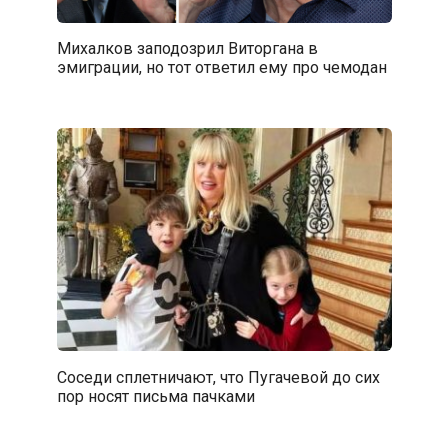
Михалков заподозрил Виторгана в
эмиграции, но тот ответил ему про чемодан
Соседи сплетничают, что Пугачевой до сих
пор носят письма пачками