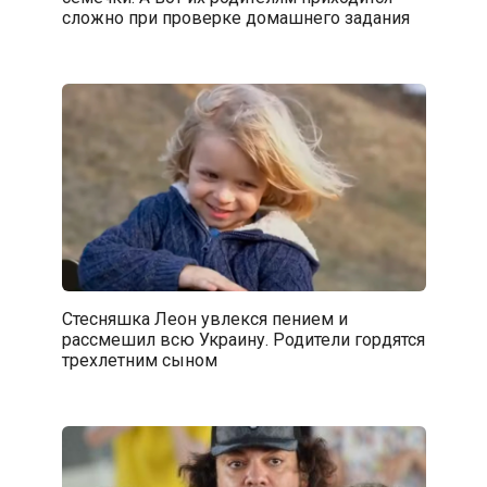
сложно при проверке домашнего задания
Стесняшка Леон увлекся пением и
рассмешил всю Украину. Родители гордятся
трехлетним сыном