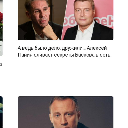
А ведь было дело, дружили… Алексей
Панин сливает секреты Баскова в сеть
а