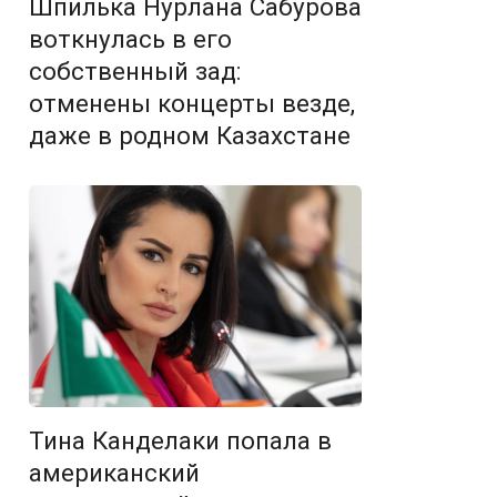
Шпилька Нурлана Сабурова
воткнулась в его
собственный зад:
отменены концерты везде,
даже в родном Казахстане
Тина Канделаки попала в
американский