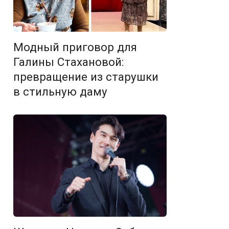
Модный приговор для
Галины Стахановой:
превращение из старушки
в стильную даму