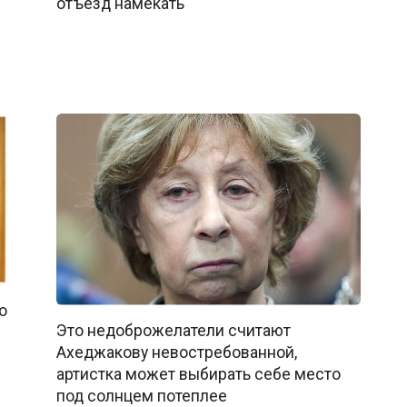
отъезд намекать
о
Это недоброжелатели считают
Ахеджакову невостребованной,
артистка может выбирать себе место
под солнцем потеплее