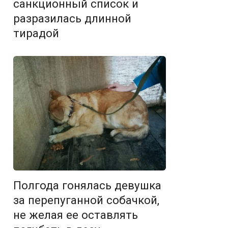
санкционный список и
разразилась длинной
тирадой
Полгода гонялась девушка
за перепуганной собачкой,
не желая ее оставлять