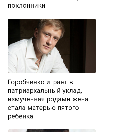
поклонники
Горобченко играет в
патриархальный уклад,
измученная родами жена
стала матерью пятого
ребенка