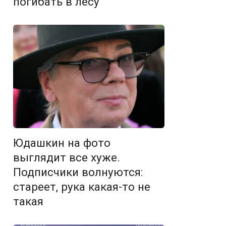
погибать в лесу
Юдашкин на фото
выглядит все хуже.
Подписчики волнуются:
стареет, рука какая-то не
такая