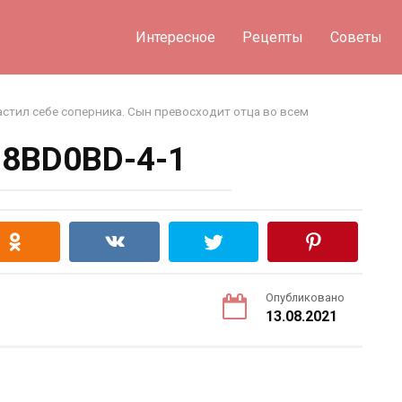
Интересное
Рецепты
Советы
стил себе соперника. Сын превосходит отца во всем
8BD0BD-4-1
Опубликовано
13.08.2021