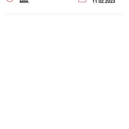
мин.
11.02.2023