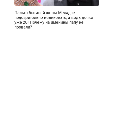
Пальто бывшей жены Меладзе
подозрительно великовато, а ведь дочке
уже 20! Почему на именины папу не
позвали?