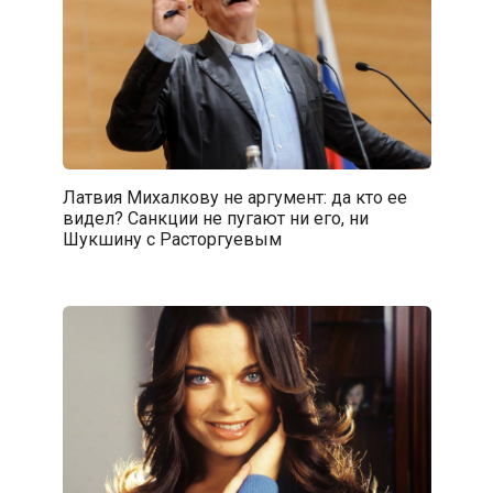
Латвия Михалкову не аргумент: да кто ее
видел? Санкции не пугают ни его, ни
Шукшину с Расторгуевым