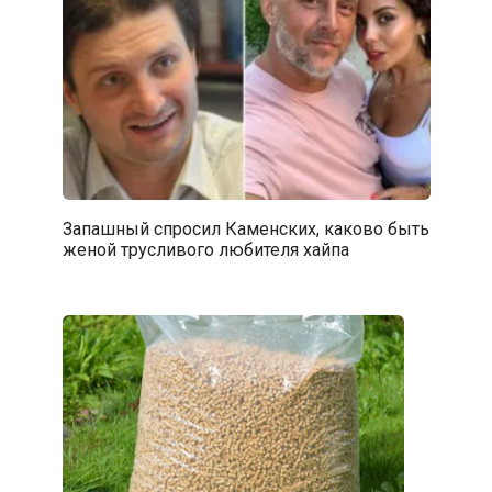
Запашный спросил Каменских, каково быть
женой трусливого любителя хайпа