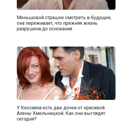
Меньшовой страшно смотреть в будущее,
она переживает, что прежняя жизнь
разрушена до основания
У Кеосаяна есть две дочки от красивой
Алены Хмельницкой. Как они выглядят
сегодня?