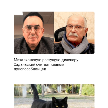
Михалковскую растущую диаспору
Садальский считает кланом
приспособленцев