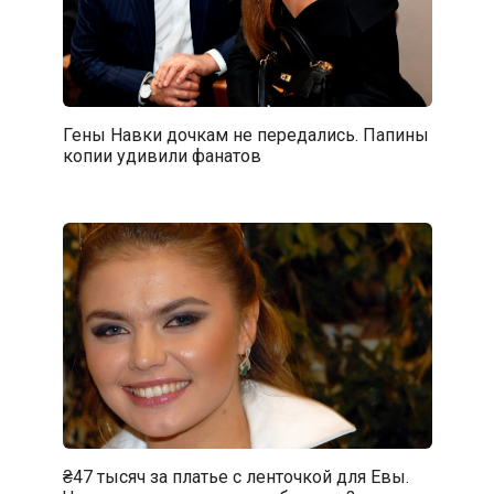
Гены Навки дочкам не передались. Папины
копии удивили фанатов
₴47 тысяч за платье с ленточкой для Евы.