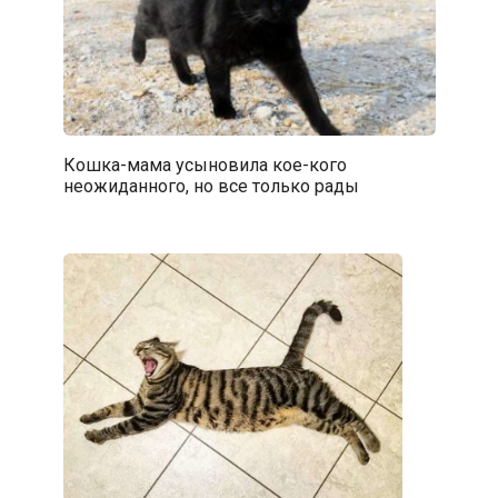
Кошка-мама усыновила кое-кого
неожиданного, но все только рады