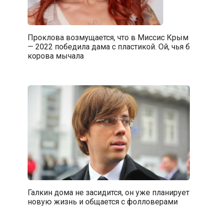
Проклова возмущается, что в Миссис Крым
— 2022 победила дама с пластикой. Ой, чья б
корова мычала
Галкин дома не засидится, он уже планирует
новую жизнь и общается с фолловерами