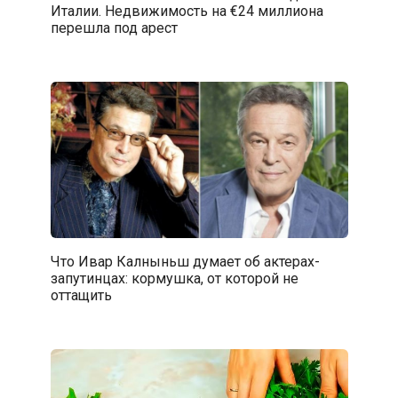
Италии. Недвижимость на €24 миллиона
перешла под арест
Что Ивар Калныньш думает об актерах-
запутинцах: кормушка, от которой не
оттащить