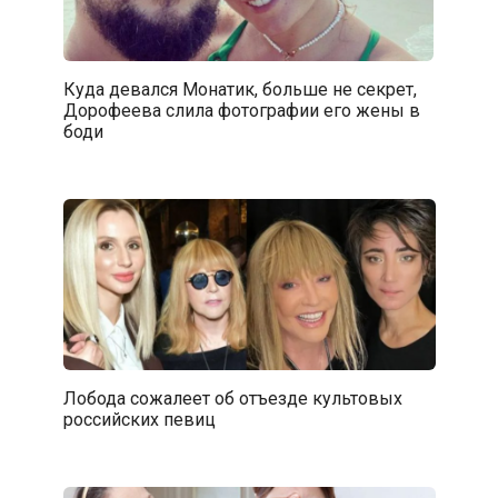
Куда девался Монатик, больше не секрет,
Дорофеева слила фотографии его жены в
боди
Лобода сожалеет об отъезде культовых
российских певиц