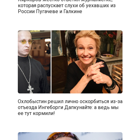
которая распускает слухи об уехавших из
России Пугачеве и Галкине
Охлобыстин решил лично оскорбиться из-за
отъезда Ингеборги Дапкунайте: а ведь мы
ее тут кормили!