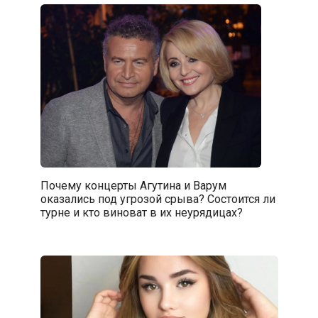
Почему концерты Агутина и Варум
оказались под угрозой срыва? Состоится ли
турне и кто виноват в их неурядицах?