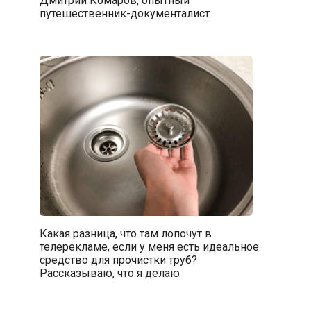
Дмитрий Комаров, опытный
путешественник-документалист
Какая разница, что там лопочут в
телерекламе, если у меня есть идеальное
средство для прочистки труб?
Рассказываю, что я делаю