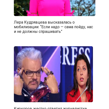
Лера Кудрявцева высказалась о
мобилизации: “Если надо — сама пойду, нас
и не должны спрашивать”
Киркоров жестко ответил журналистке,