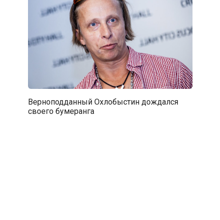
Верноподданный Охлобыстин дождался
своего бумеранга