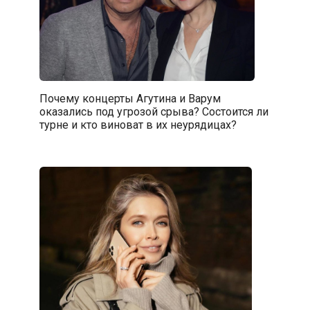
Почему концерты Агутина и Варум
оказались под угрозой срыва? Состоится ли
турне и кто виноват в их неурядицах?