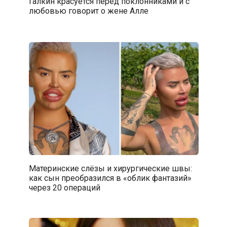
Галкин красуется перед поклонниками и с
любовью говорит о жене Алле
Материнские слёзы и хирургические швы:
как сын преобразился в «облик фантазий»
через 20 операций