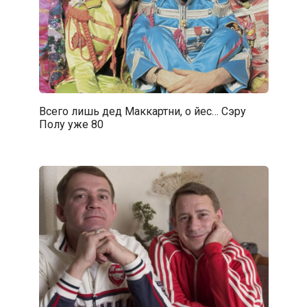
Всего лишь дед Маккартни, о йес… Сэру
Полу уже 80