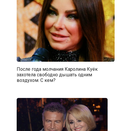
После года молчания Каролина Куёк
захотела свободно дышать одним
воздухом. С кем?