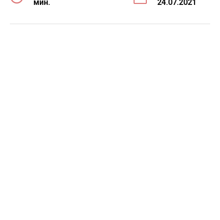
мин.
24.07.2021