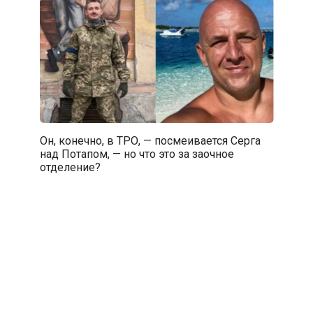
Он, конечно, в ТРО, — посмеивается Серга
над Потапом, — но что это за заочное
отделение?