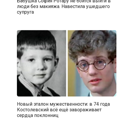
Бабушка София Ротару не боится выйти в
люди без макияжа. Навестила ушедшего
супруга
Новый эталон мужественности: в 74 года
Костолевский всё ещё завораживает
сердца поклонниц