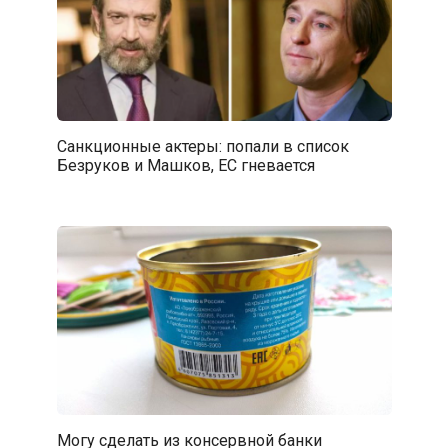
Санкционные актеры: попали в список
Безруков и Машков, ЕС гневается
Могу сделать из консервной банки